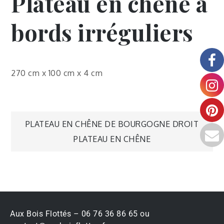
Plateau en chêne à
bords irréguliers
270 cm x 100 cm x 4 cm
PLATEAU EN CHÊNE DE BOURGOGNE DROIT
PLATEAU EN CHÊNE
Aux Bois Flottés – 06 76 36 86 65 ou