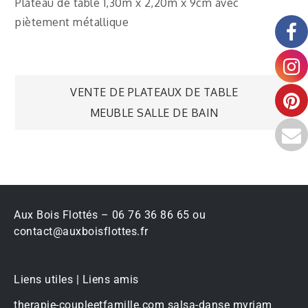
Plateau de table 1,30m x 2,20m x 9cm avec
piètement métallique
VENTE DE PLATEAUX DE TABLE
MEUBLE SALLE DE BAIN
Aux Bois Flottés – 06 76 36 86 65 ou
contact@auxboisflottes.fr
Liens utiles | Liens amis
therapie-coupleetfamille.com
salsa-danse
myriam