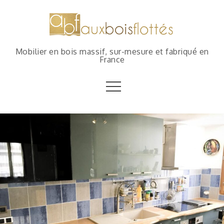
Mobilier en bois massif, sur-mesure et fabriqué en
France