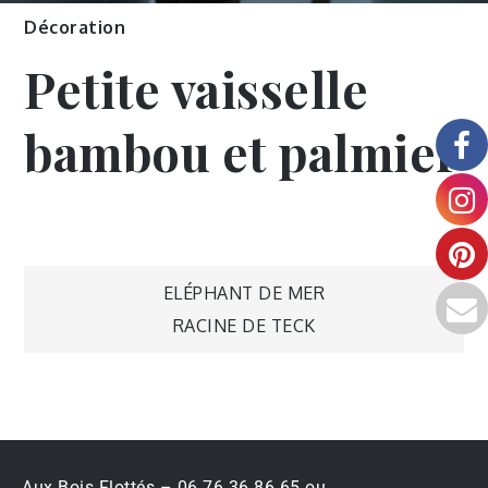
Décoration
Petite vaisselle
bambou et palmier
ELÉPHANT DE MER
RACINE DE TECK
Aux Bois Flottés – 06 76 36 86 65 ou