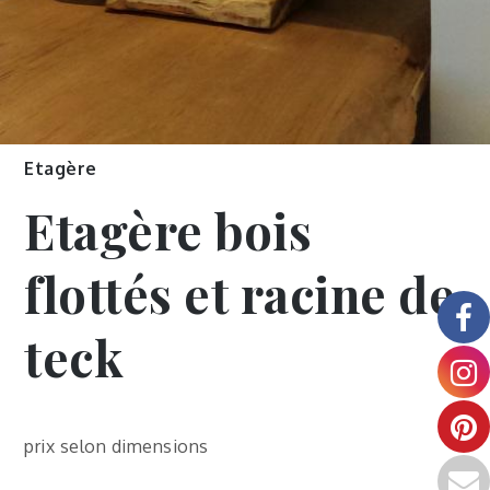
Etagère
Etagère bois
flottés et racine de
teck
prix selon dimensions