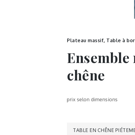
Plateau massif
,
Table à bor
Ensemble 
chêne
prix selon dimensions
TABLE EN CHÊNE PIÉTEM