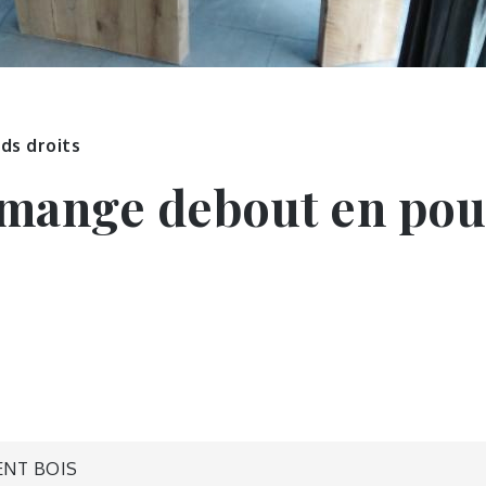
ds droits
mange debout en pou
ENT BOIS