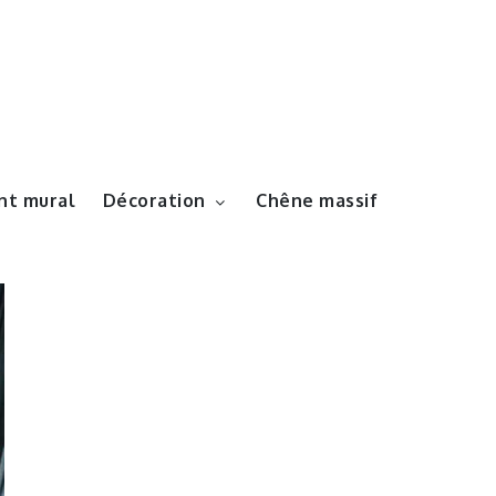
t mural
Décoration
Chêne massif