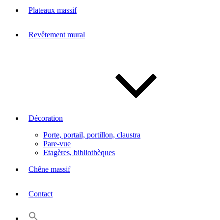
Plateaux massif
Revêtement mural
Décoration
Porte, portail, portillon, claustra
Pare-vue
Etagères, bibliothèques
Chêne massif
Contact