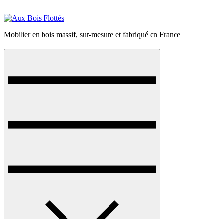
Skip
to
content
Mobilier en bois massif, sur-mesure et fabriqué en France
Menu