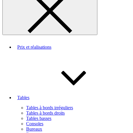
Prix et réalisations
Tables
Tables à bords irréguliers
Tables à bords droits
Tables basses
Consoles
Bureaux