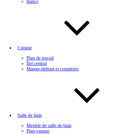
Bancs
Cuisine
Plan de travail
Îlot central
Mange-debout et comptoirs
Salle de bain
Meuble de salle de bain
Plan vasque