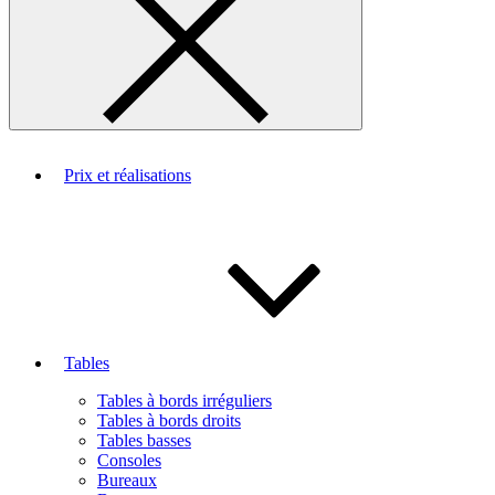
Prix et réalisations
Tables
Tables à bords irréguliers
Tables à bords droits
Tables basses
Consoles
Bureaux