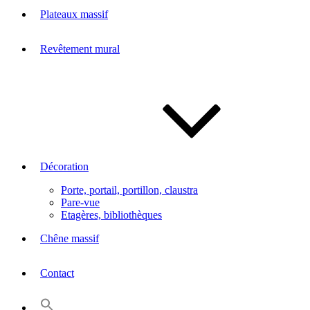
Plateaux massif
Revêtement mural
Décoration
Porte, portail, portillon, claustra
Pare-vue
Etagères, bibliothèques
Chêne massif
Contact