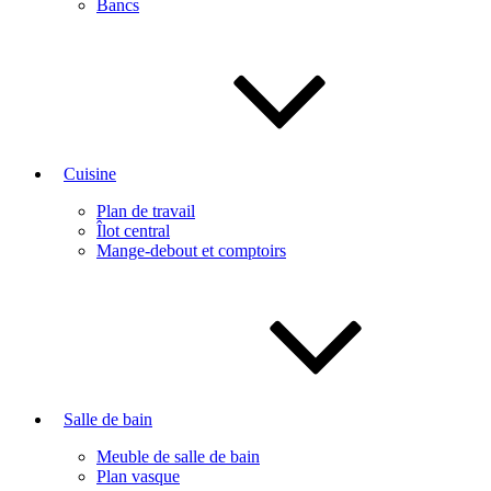
Bancs
Cuisine
Plan de travail
Îlot central
Mange-debout et comptoirs
Salle de bain
Meuble de salle de bain
Plan vasque